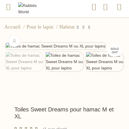
Accueil
Pour le lapin
Habitat
Click to enlarge
SOLD
OUT
Toiles Sweet Dreams pour hamac M et
XL