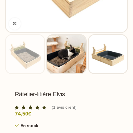
Click to enlarge
Râtelier-litière Elvis
(
1
avis client)
74,50
€
En stock