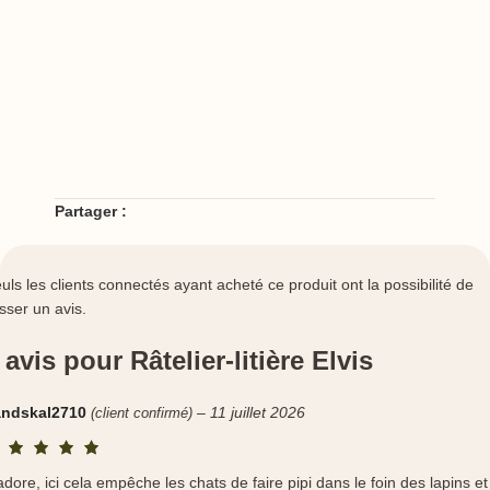
Partager :
uls les clients connectés ayant acheté ce produit ont la possibilité de
isser un avis.
 avis pour
Râtelier-litière Elvis
andskal2710
–
11 juillet 2026
(client confirmé)
adore, ici cela empêche les chats de faire pipi dans le foin des lapins et