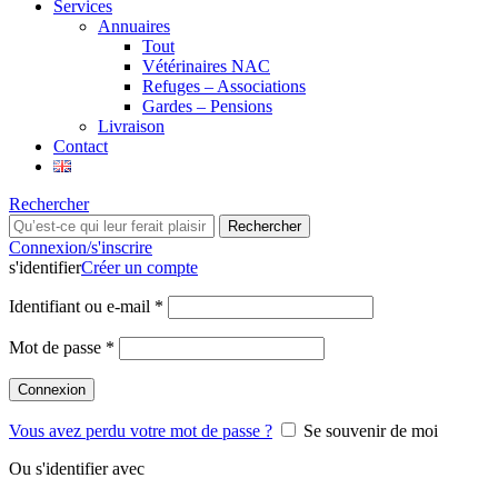
Services
Annuaires
Tout
Vétérinaires NAC
Refuges – Associations
Gardes – Pensions
Livraison
Contact
Rechercher
Rechercher
Connexion/s'inscrire
s'identifier
Créer un compte
Identifiant ou e-mail
*
Mot de passe
*
Connexion
Vous avez perdu votre mot de passe ?
Se souvenir de moi
Ou s'identifier avec