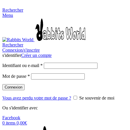
MADE FOR RABBITS LOVER
Rechercher
Menu
Rechercher
Connexion/s'inscrire
s'identifier
Créer un compte
Identifiant ou e-mail
*
Mot de passe
*
Connexion
Vous avez perdu votre mot de passe ?
Se souvenir de moi
Ou s'identifier avec
Facebook
0
items
0,00
€