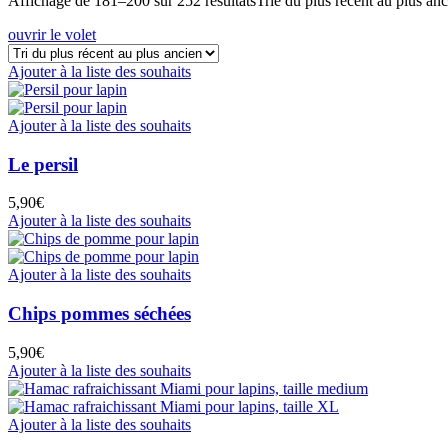
Affichage de 181–200 sur 252 résultats
Trié du plus récent au plus an
ouvrir le volet
Ajouter à la liste des souhaits
Ajouter à la liste des souhaits
Le persil
5,90
€
Ajouter à la liste des souhaits
Ajouter à la liste des souhaits
Chips pommes séchées
5,90
€
Ajouter à la liste des souhaits
Ajouter à la liste des souhaits