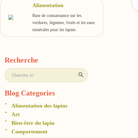
Alimentation
Base de connaissance sur les
verdures, légumes, fruits et les eaux
minérales pour les lapins
Recherche
Search Button
Search
for:
Blog Categories
Alimentation des lapins
Art
Bien-être du lapin
Comportement