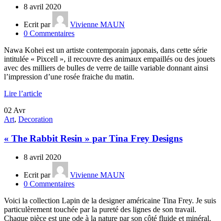
8 avril 2020
Ecrit par
Vivienne MAUN
0
Commentaires
Nawa Kohei est un artiste contemporain japonais, dans cette série
intitulée « Pixcell », il recouvre des animaux empaillés ou des jouets
avec des milliers de bulles de verre de taille variable donnant ainsi
l’impression d’une rosée fraiche du matin.
Lire l’article
02
Avr
Art
,
Decoration
« The Rabbit Resin » par Tina Frey Designs
8 avril 2020
Ecrit par
Vivienne MAUN
0
Commentaires
Voici la collection Lapin de la designer américaine Tina Frey. Je suis
particulèrement touchée par la pureté des lignes de son travail.
Chaque pièce est une ode à la nature par son côté fluide et minéral.