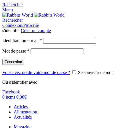
Rechercher
Menu
Rechercher
Connexion/s'inscrire
s'identifier
Créer un compte
Identifiant ou e-mail
*
Mot de passe
*
Connexion
Vous avez perdu votre mot de passe ?
Se souvenir de moi
Ou s'identifier avec
Facebook
0
items
0,00
€
Articles
Alimentation
Actualités
Magazine