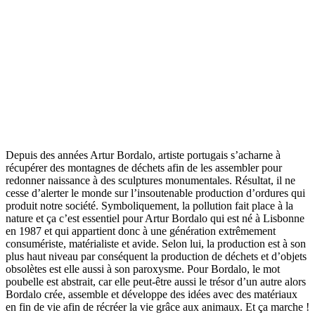
Depuis des années Artur Bordalo, artiste portugais s’acharne à
récupérer des montagnes de déchets afin de les assembler pour
redonner naissance à des sculptures monumentales. Résultat, il ne
cesse d’alerter le monde sur l’insoutenable production d’ordures qui
produit notre société. Symboliquement, la pollution fait place à la
nature et ça c’est essentiel pour Artur Bordalo qui est né à Lisbonne
en 1987 et qui appartient donc à une génération extrêmement
consumériste, matérialiste et avide. Selon lui, la production est à son
plus haut niveau par conséquent la production de déchets et d’objets
obsolètes est elle aussi à son paroxysme. Pour Bordalo, le mot
poubelle est abstrait, car elle peut-être aussi le trésor d’un autre alors
Bordalo crée, assemble et développe des idées avec des matériaux
en fin de vie afin de récréer la vie grâce aux animaux. Et ça marche !