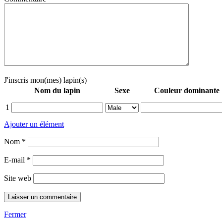
J'inscris mon(mes) lapin(s)
Nom du lapin
Sexe
Couleur dominante
1
Ajouter un élément
Nom
*
E-mail
*
Site web
Fermer