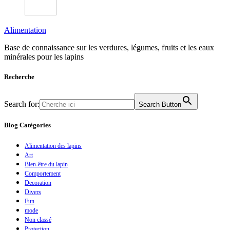
Alimentation
Base de connaissance sur les verdures, légumes, fruits et les eaux
minérales pour les lapins
Recherche
Search for:
Search Button
Blog Catégories
Alimentation des lapins
Art
Bien-être du lapin
Comportement
Decoration
Divers
Fun
mode
Non classé
Protection