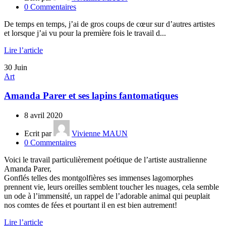
0
Commentaires
De temps en temps, j’ai de gros coups de cœur sur d’autres artistes
et lorsque j’ai vu pour la première fois le travail d...
Lire l’article
30
Juin
Art
Amanda Parer et ses lapins fantomatiques
8 avril 2020
Ecrit par
Vivienne MAUN
0
Commentaires
Voici le travail particulièrement poétique de l’artiste australienne
Amanda Parer,
Gonflés telles des montgolfières ses immenses lagomorphes
prennent vie, leurs oreilles semblent toucher les nuages, cela semble
un ode à l’immensité, un rappel de l’adorable animal qui peuplait
nos comtes de fées et pourtant il en est bien autrement!
Lire l’article