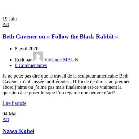
19
Juin
Art
Beth Cavener ou « Follow the Black Rabbit »
8 avril 2020
Ecrit par
Vivienne MAUN
0
Commentaires
Je ne peux pas dire que le travail de la sculpteur américaine Beth
Cavener m’ait laissée indifférente…Difficile de dire si au premier
abord j’aime ou j’aime pas mais finalement est-ce vraiment la
question à se poser lorsque l’on regarde une oeuvre d’art?
Lire l’article
04
Mai
Art
Nawa Kohei