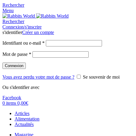
Rechercher
Menu
Rechercher
Connexion/s'inscrire
s'identifier
Créer un compte
Identifiant ou e-mail
*
Mot de passe
*
Connexion
Vous avez perdu votre mot de passe ?
Se souvenir de moi
Ou s'identifier avec
Facebook
0
items
0,00
€
Articles
Alimentation
Actualités
Magazine