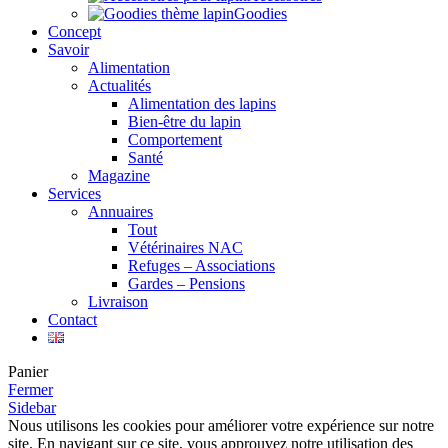
Goodies
Concept
Savoir
Alimentation
Actualités
Alimentation des lapins
Bien-être du lapin
Comportement
Santé
Magazine
Services
Annuaires
Tout
Vétérinaires NAC
Refuges – Associations
Gardes – Pensions
Livraison
Contact
Panier
Fermer
Sidebar
Nous utilisons les cookies pour améliorer votre expérience sur notre
site. En navigant sur ce site, vous approuvez notre utilisation des