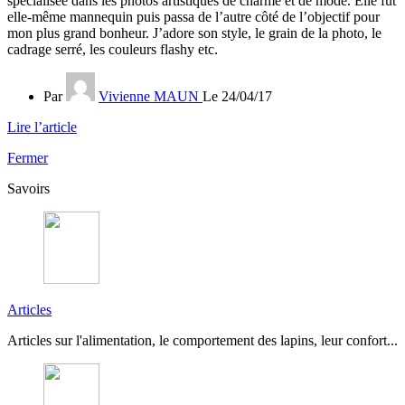
spécialisée dans les photos artistiques de charme et de mode. Elle fut
elle-même mannequin puis passa de l’autre côté de l’objectif pour
mon plus grand bonheur. J’adore son style, le grain de la photo, le
cadrage serré, les couleurs flashy etc.
Par
Vivienne MAUN
Le 24/04/17
Lire l’article
Fermer
Savoirs
Articles
Articles sur l'alimentation, le comportement des lapins, leur confort...