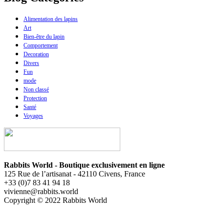
Alimentation des lapins
Art
Bien-être du lapin
Comportement
Decoration
Divers
Fun
mode
Non classé
Protection
Santé
Voyages
Rabbits World - Boutique exclusivement en ligne
125 Rue de l’artisanat - 42110 Civens, France
+33 (0)7 83 41 94 18
vivienne@rabbits.world
Copyright © 2022 Rabbits World