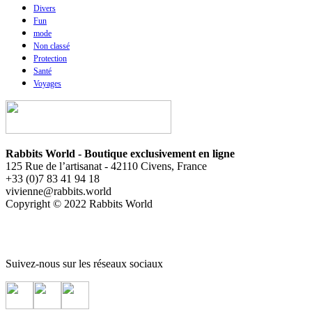
Divers
Fun
mode
Non classé
Protection
Santé
Voyages
Rabbits World - Boutique exclusivement en ligne
125 Rue de l’artisanat - 42110 Civens, France
+33 (0)7 83 41 94 18
vivienne@rabbits.world
Copyright © 2022 Rabbits World
Suivez-nous sur les réseaux sociaux