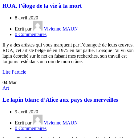
ROA, l’éloge de la vie à la mort
8 avril 2020
Ecrit par
Vivienne MAUN
0
Commentaires
Il y a des artistes qui vous marquent par l’étrangeté de leurs œuvres,
ROA, cet artiste belge né en 1975 en fait partie. Lorsque j’ai vu son
lapin écorché sur le net en faisant mes recherches, son travail est
toujours resté dans un coin de mon crâne.
Lire l’article
04
Mar
Art
Le lapin blanc d’Alice aux pays des merveilles
9 avril 2020
Ecrit par
Vivienne MAUN
0
Commentaires