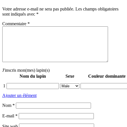
Votre adresse e-mail ne sera pas publiée.
Les champs obligatoires
sont indiqués avec
*
Commentaire
*
J'inscris mon(mes) lapin(s)
Nom du lapin
Sexe
Couleur dominante
1
Ajouter un élément
Nom
*
E-mail
*
Site web