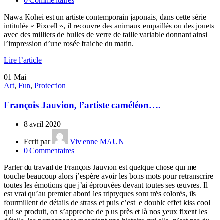
0
Commentaires
Nawa Kohei est un artiste contemporain japonais, dans cette série
intitulée « Pixcell », il recouvre des animaux empaillés ou des jouets
avec des milliers de bulles de verre de taille variable donnant ainsi
l’impression d’une rosée fraiche du matin.
Lire l’article
01
Mai
Art
,
Fun
,
Protection
François Jauvion, l’artiste caméléon….
8 avril 2020
Ecrit par
Vivienne MAUN
0
Commentaires
Parler du travail de François Jauvion est quelque chose qui me
touche beaucoup alors j’espère avoir les bons mots pour retranscrire
toutes les émotions que j’ai éprouvées devant toutes ses œuvres. Il
est vrai qu’au premier abord les triptyques sont très colorés, ils
fourmillent de détails de strass et puis c’est le double effet kiss cool
qui se produit, on s’approche de plus près et là nos yeux fixent les