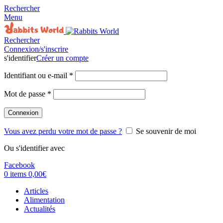
Rechercher
Menu
Rechercher
Connexion/s'inscrire
s'identifier
Créer un compte
Identifiant ou e-mail
*
Mot de passe
*
Connexion
Vous avez perdu votre mot de passe ?
Se souvenir de moi
Ou s'identifier avec
Facebook
0
items
0,00
€
Articles
Alimentation
Actualités