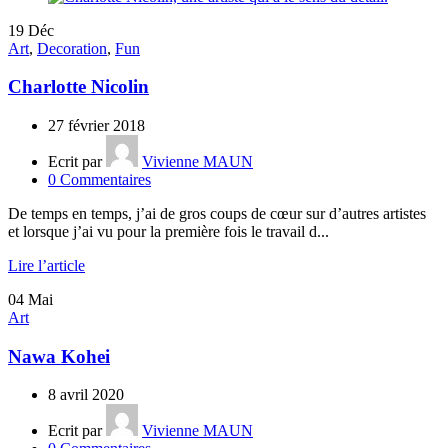
19
Déc
Art
,
Decoration
,
Fun
Charlotte Nicolin
27 février 2018
Ecrit par
Vivienne MAUN
0
Commentaires
De temps en temps, j’ai de gros coups de cœur sur d’autres artistes
et lorsque j’ai vu pour la première fois le travail d...
Lire l’article
04
Mai
Art
Nawa Kohei
8 avril 2020
Ecrit par
Vivienne MAUN