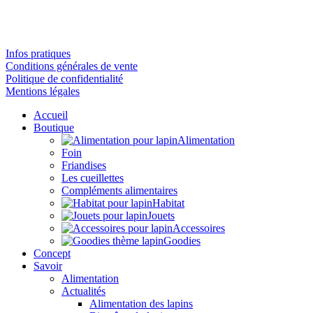
Infos pratiques
Conditions générales de vente
Politique de confidentialité
Mentions légales
Accueil
Boutique
Alimentation
Foin
Friandises
Les cueillettes
Compléments alimentaires
Habitat
Jouets
Accessoires
Goodies
Concept
Savoir
Alimentation
Actualités
Alimentation des lapins