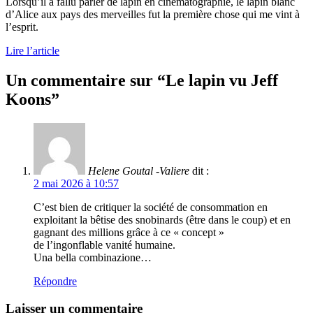
Lorsqu’il a fallu parler de lapin en cinématographie, le lapin blanc
d’Alice aux pays des merveilles fut la première chose qui me vint à
l’esprit.
Lire l’article
Un commentaire sur “
Le lapin vu Jeff
Koons
”
Helene Goutal -Valiere
dit :
2 mai 2026 à 10:57
C’est bien de critiquer la société de consommation en
exploitant la bêtise des snobinards (être dans le coup) et en
gagnant des millions grâce à ce « concept »
de l’ingonflable vanité humaine.
Una bella combinazione…
Répondre
Laisser un commentaire