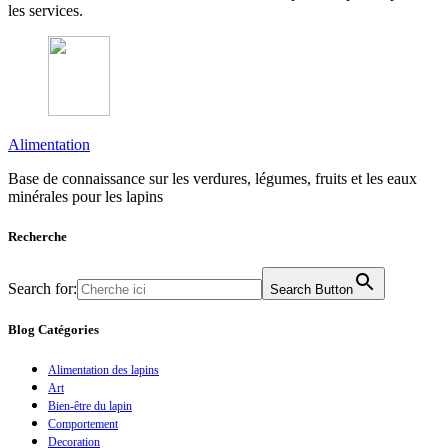
les services.
Alimentation
Base de connaissance sur les verdures, légumes, fruits et les eaux
minérales pour les lapins
Recherche
Search for:
Search Button
Blog Catégories
Alimentation des lapins
Art
Bien-être du lapin
Comportement
Decoration