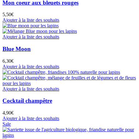
Mon coeur aux bleuets rouges
5,50
€
Ajouter à la liste des souhaits
Ajouter à la liste des souhaits
Blue Moon
6,30
€
Ajouter à la liste des souhaits
Ajouter à la liste des souhaits
Cocktail champêtre
4,90
€
Ajouter à la liste des souhaits
Sale