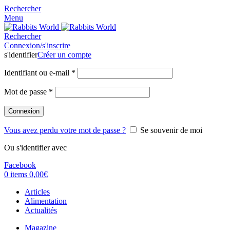
Rechercher
Menu
Rechercher
Connexion/s'inscrire
s'identifier
Créer un compte
Identifiant ou e-mail
*
Mot de passe
*
Connexion
Vous avez perdu votre mot de passe ?
Se souvenir de moi
Ou s'identifier avec
Facebook
0
items
0,00
€
Articles
Alimentation
Actualités
Magazine