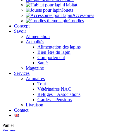
Habitat
Jouets
Accessoires
Goodies
Concept
Savoir
Alimentation
Actualités
Alimentation des lapins
Bien-être du lapin
Comportement
Santé
Magazine
Services
Annuaires
Tout
Vétérinaires NAC
Refuges – Associations
Gardes – Pensions
Livraison
Contact
Panier
Fermer