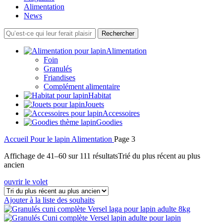
Alimentation
News
Rechercher
Alimentation
Foin
Granulés
Friandises
Complément alimentaire
Habitat
Jouets
Accessoires
Goodies
Accueil
Pour le lapin
Alimentation
Page 3
Affichage de 41–60 sur 111 résultats
Trié du plus récent au plus
ancien
ouvrir le volet
Ajouter à la liste des souhaits