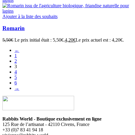
Ajouter à la liste des souhaits
Romarin
5,50
€
Le prix initial était : 5,50€.
4,20
€
Le prix actuel est : 4,20€.
←
1
2
3
4
5
6
→
Rabbits World - Boutique exclusivement en ligne
125 Rue de l’artisanat - 42110 Civens, France
+33 (0)7 83 41 94 18