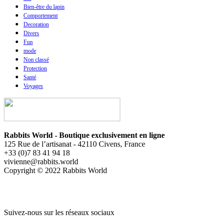
Bien-être du lapin
Comportement
Decoration
Divers
Fun
mode
Non classé
Protection
Santé
Voyages
Rabbits World - Boutique exclusivement en ligne
125 Rue de l’artisanat - 42110 Civens, France
+33 (0)7 83 41 94 18
vivienne@rabbits.world
Copyright © 2022 Rabbits World
Suivez-nous sur les réseaux sociaux