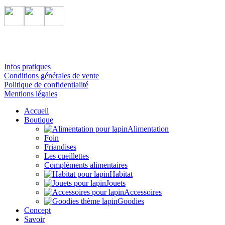
Infos pratiques
Conditions générales de vente
Politique de confidentialité
Mentions légales
Accueil
Boutique
Alimentation
Foin
Friandises
Les cueillettes
Compléments alimentaires
Habitat
Jouets
Accessoires
Goodies
Concept
Savoir