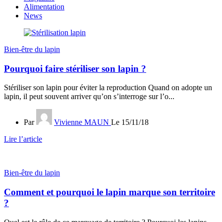
Alimentation
News
Bien-être du lapin
Pourquoi faire stériliser son lapin ?
Stériliser son lapin pour éviter la reproduction Quand on adopte un
lapin, il peut souvent arriver qu’on s’interroge sur l’o...
Par
Vivienne MAUN
Le 15/11/18
Lire l’article
Bien-être du lapin
Comment et pourquoi le lapin marque son territoire
?