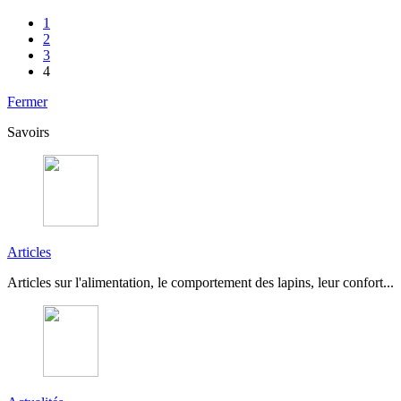
1
2
3
4
Fermer
Savoirs
Articles
Articles sur l'alimentation, le comportement des lapins, leur confort...