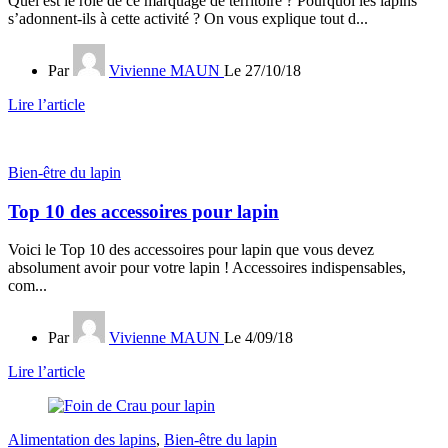
Quel est le rôle de ce marquage de territoire ? Pourquoi les lapins
s’adonnent-ils à cette activité ? On vous explique tout d...
Par
Vivienne MAUN
Le 27/10/18
Lire l’article
Bien-être du lapin
Top 10 des accessoires pour lapin
Voici le Top 10 des accessoires pour lapin que vous devez
absolument avoir pour votre lapin ! Accessoires indispensables,
com...
Par
Vivienne MAUN
Le 4/09/18
Lire l’article
Alimentation des lapins
,
Bien-être du lapin