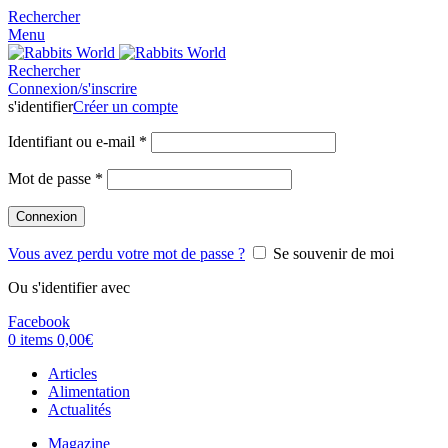
Rechercher
Menu
Rechercher
Connexion/s'inscrire
s'identifier
Créer un compte
Identifiant ou e-mail
*
Mot de passe
*
Connexion
Vous avez perdu votre mot de passe ?
Se souvenir de moi
Ou s'identifier avec
Facebook
0
items
0,00
€
Articles
Alimentation
Actualités
Magazine