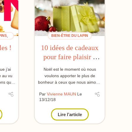
,
PINS
BIEN-ÊTRE DU LAPIN
N
es !
10 idées de cadeaux
pour faire plaisir à
son lapin
e j’ai
Noël est le moment où nous
le au vu
voulons apporter le plus de
ns qui
bonheur à ceux que nous aimons.
Et pourquoi ne pas gâter son
Par
Vivienne MAUN
Le
lapin, pu...
13/12/18
Lire l’article