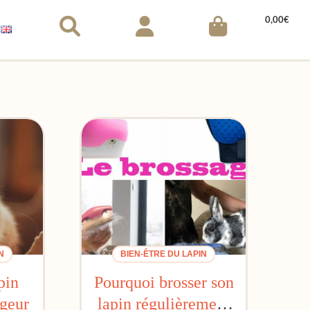
0,00
€
N
BIEN-ÊTRE DU LAPIN
pin
Pourquoi brosser son
ngeur
lapin régulièrement