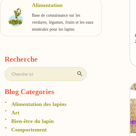
Alimentation
Base de connaissance sur les
verdures, légumes, fruits et les eaux
minérales pour les lapins
Recherche
Search Button
Search
for:
Blog Categories
Alimentation des lapins
Art
Bien-être du lapin
Comportement