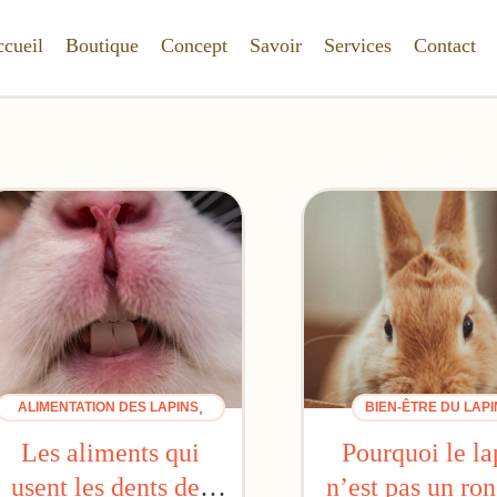
cueil
Boutique
Concept
Savoir
Services
Contact
,
ALIMENTATION DES LAPINS
BIEN-ÊTRE DU LAPI
BIEN-ÊTRE DU LAPIN
Les aliments qui
Pourquoi le la
usent les dents des
n’est pas un ro