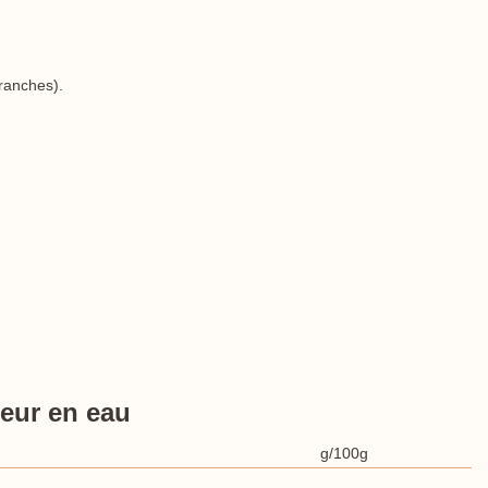
branches).
eur en eau
g/100g