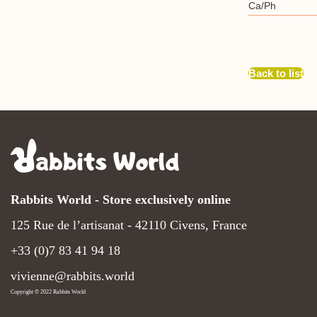
Ca/Ph
Back to list
Rabbits World - Store exclusively online
125 Rue de l’artisanat - 42110 Civens, France
+33 (0)7 83 41 94 18
vivienne@rabbits.world
Copyright © 2022 Rabbits World