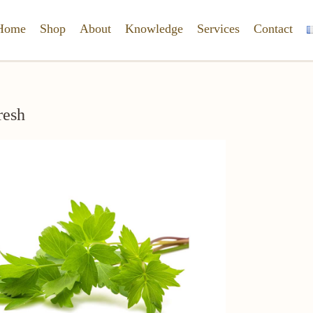
Home
Shop
About
Knowledge
Services
Contact
resh