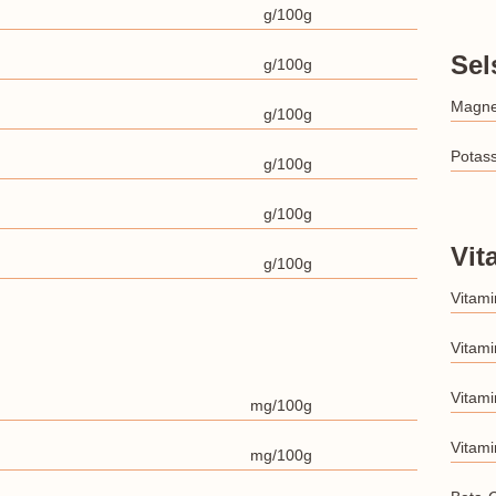
g/100g
Sel
g/100g
Magn
g/100g
Potas
g/100g
g/100g
Vit
g/100g
Vitami
Vitami
Vitami
mg/100g
Vitami
mg/100g