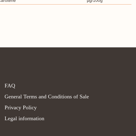
Carotene
µg/100g
FAQ
General Terms and Conditions of Sale
Privacy Policy
Legal information