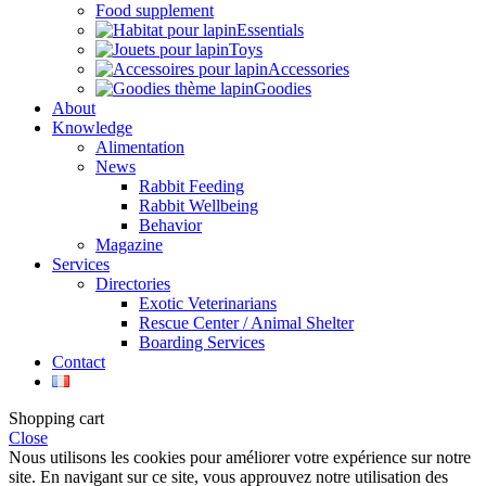
Food supplement
Essentials
Toys
Accessories
Goodies
About
Knowledge
Alimentation
News
Rabbit Feeding
Rabbit Wellbeing
Behavior
Magazine
Services
Directories
Exotic Veterinarians
Rescue Center / Animal Shelter
Boarding Services
Contact
Shopping cart
Close
Nous utilisons les cookies pour améliorer votre expérience sur notre
site. En navigant sur ce site, vous approuvez notre utilisation des