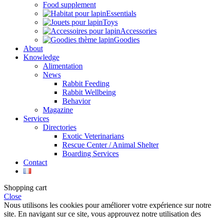
Food supplement
Essentials
Toys
Accessories
Goodies
About
Knowledge
Alimentation
News
Rabbit Feeding
Rabbit Wellbeing
Behavior
Magazine
Services
Directories
Exotic Veterinarians
Rescue Center / Animal Shelter
Boarding Services
Contact
Shopping cart
Close
Nous utilisons les cookies pour améliorer votre expérience sur notre
site. En navigant sur ce site, vous approuvez notre utilisation des