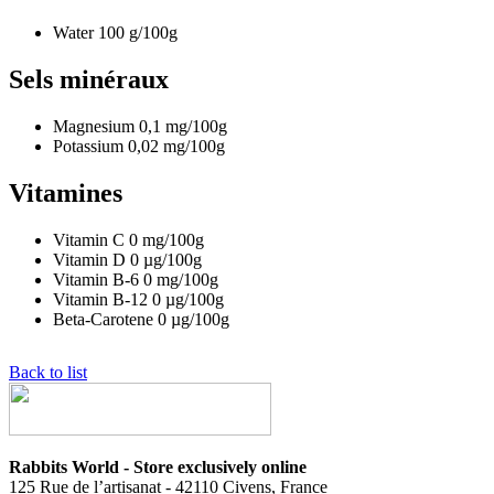
Water
100
g/100g
Sels minéraux
Magnesium
0,1
mg/100g
Potassium
0,02
mg/100g
Vitamines
Vitamin C
0
mg/100g
Vitamin D
0
µg/100g
Vitamin B-6
0
mg/100g
Vitamin B-12
0
µg/100g
Beta-Carotene
0
µg/100g
Back to list
Rabbits World - Store exclusively online
125 Rue de l’artisanat - 42110 Civens, France