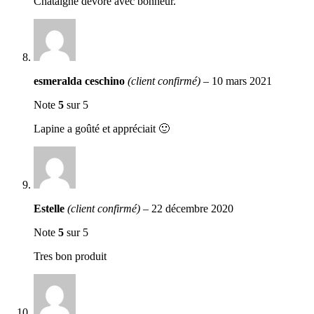
Châtaigne dévore avec bonheur.
esmeralda ceschino
(client confirmé)
–
10 mars 2021
Note
5
sur 5
Lapine a goûté et appréciait 🙂
Estelle
(client confirmé)
–
22 décembre 2020
Note
5
sur 5
Tres bon produit