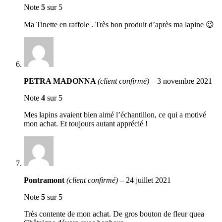
Note
5
sur 5
Ma Tinette en raffole . Très bon produit d’après ma lapine 😉
PETRA MADONNA
(client confirmé)
–
3 novembre 2021
Note
4
sur 5
Mes lapins avaient bien aimé l’échantillon, ce qui a motivé
mon achat. Et toujours autant apprécié !
Pontramont
(client confirmé)
–
24 juillet 2021
Note
5
sur 5
Très contente de mon achat. De gros bouton de fleur quea