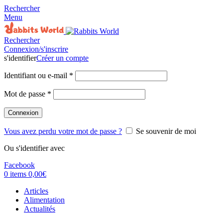
Rechercher
Menu
Rechercher
Connexion/s'inscrire
s'identifier
Créer un compte
Identifiant ou e-mail
*
Mot de passe
*
Connexion
Vous avez perdu votre mot de passe ?
Se souvenir de moi
Ou s'identifier avec
Facebook
0
items
0,00
€
Articles
Alimentation
Actualités