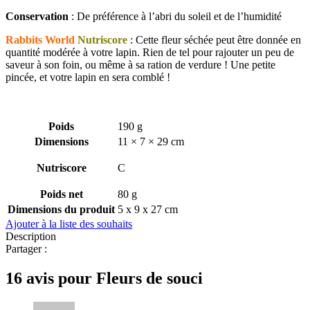
Conservation
: De préférence à l’abri du soleil et de l’humidité
Rabbits World
Nutriscore
: Cette fleur séchée peut être donnée en
quantité modérée à votre lapin. Rien de tel pour rajouter un peu de
saveur à son foin, ou même à sa ration de verdure ! Une petite
pincée, et votre lapin en sera comblé !
Poids
190 g
Dimensions
11 × 7 × 29 cm
Nutriscore
C
Poids net
80 g
Dimensions du produit
5 x 9 x 27 cm
Ajouter à la liste des souhaits
Description
Partager :
16 avis pour
Fleurs de souci