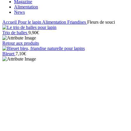
Magazine
Alimentation
News
Accueil
Pour le lapin
Alimentation
Friandises
Fleurs de souci
Trio de balles
9,90
€
Retour aux produits
Bleuet
7,10
€
Click to enlarge