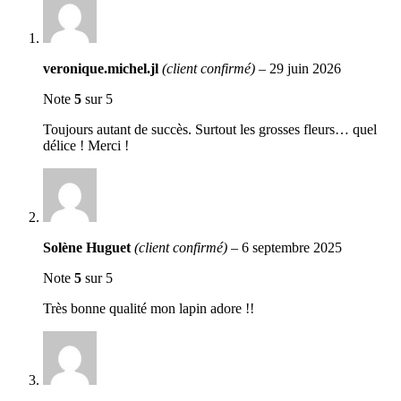
veronique.michel.jl
(client confirmé)
–
29 juin 2026
Note
5
sur 5
Toujours autant de succès. Surtout les grosses fleurs… quel
délice ! Merci !
Solène Huguet
(client confirmé)
–
6 septembre 2025
Note
5
sur 5
Très bonne qualité mon lapin adore !!