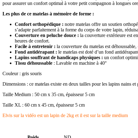
pour assurer un confort optimal à votre petit compagnon à longues ore
Les plus de ce matelas à mémoire de forme :
Confort orthopédique :
notre matelas offre un soutien orthopé
s’adapte parfaitement à la forme du corps de votre lapin, réduisa
Couverture en peluche douce :
la couverture extérieure est en
heures de confort.
Facile à entretenir :
la couverture du matelas est déhoussable, 
Fond antidérapant :
le matelas est doté d’un fond antidérapant 
Lapins souffrant de handicaps physiques :
un confort optim
Tissu déhoussable
: Lavable en machine à 40°
Couleur : gris souris
Dimensions : ce matelas existe en deux tailles pour les lapins nains et
Taille Medium : 50 cm x 35 cm, épaisseur 5 cm
Taille XL : 60 cm x 45 cm, épaisseur 5 cm
Elvis sur la vidéo est un lapin de 2kg et il est sur la taille medium
Poids
ND