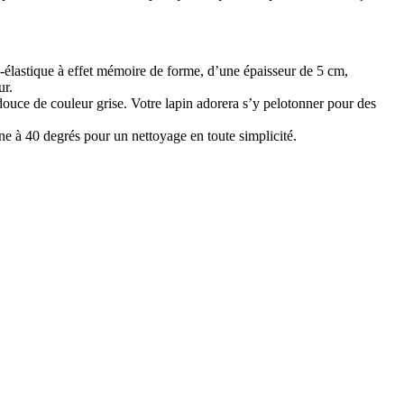
o-élastique à effet mémoire de forme, d’une épaisseur de 5 cm,
ur.
 douce de couleur grise. Votre lapin adorera s’y pelotonner pour des
ne à 40 degrés pour un nettoyage en toute simplicité.