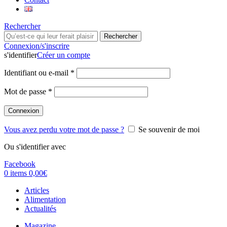
Rechercher
Rechercher
Connexion/s'inscrire
s'identifier
Créer un compte
Identifiant ou e-mail
*
Mot de passe
*
Connexion
Vous avez perdu votre mot de passe ?
Se souvenir de moi
Ou s'identifier avec
Facebook
0
items
0,00
€
Articles
Alimentation
Actualités
Magazine