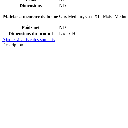
Dimensions
ND
Matelas à mémoire de forme
Gris Medium, Gris XL, Moka Medi
Poids net
ND
Dimensions du produit
L x l x H
Ajouter à la liste des souhaits
Description