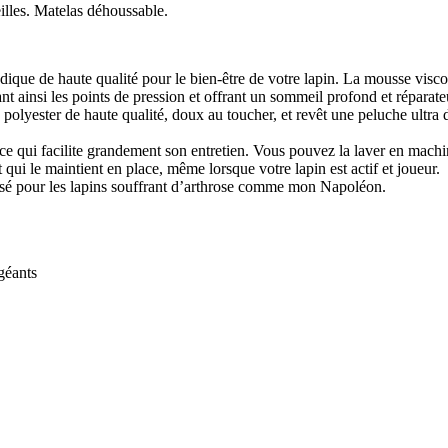
illes. Matelas déhoussable.
dique de haute qualité pour le bien-être de votre lapin. La mousse visc
nt ainsi les points de pression et offrant un sommeil profond et réparate
 polyester de haute qualité, doux au toucher, et revêt une peluche ultra
ce qui facilite grandement son entretien. Vous pouvez la laver en machi
qui le maintient en place, même lorsque votre lapin est actif et joueur.
isé pour les lapins souffrant d’arthrose comme mon Napoléon.
 géants