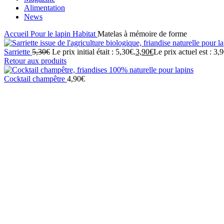
Alimentation
News
Accueil
Pour le lapin
Habitat
Matelas à mémoire de forme
Sarriette
5,30
€
Le prix initial était : 5,30€.
3,90
€
Le prix actuel est : 3,
Retour aux produits
Cocktail champêtre
4,90
€