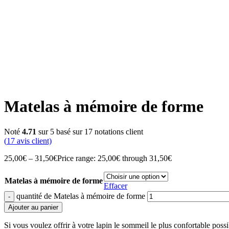
Click to enlarge
Matelas à mémoire de forme
Noté
4.71
sur 5 basé sur
17
notations client
(
17
avis client)
25,00
€
–
31,50
€
Price range: 25,00€ through 31,50€
Matelas à mémoire de forme
Effacer
quantité de Matelas à mémoire de forme
Ajouter au panier
Si vous voulez offrir à votre lapin le sommeil le plus confortable po