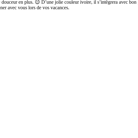
douceur en plus. 😉 D’une jolie couleur ivoire, il s’intègrera avec bon g
ener avec vous lors de vos vacances.