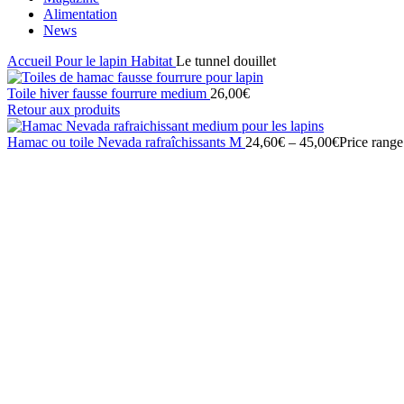
Alimentation
News
Accueil
Pour le lapin
Habitat
Le tunnel douillet
Toile hiver fausse fourrure medium
26,00
€
Retour aux produits
Hamac ou toile Nevada rafraîchissants M
24,60
€
–
45,00
€
Price rang