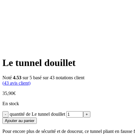
Click to enlarge
Le tunnel douillet
Noté
4.53
sur 5 basé sur
43
notations client
(
43
avis client)
35,90
€
En stock
quantité de Le tunnel douillet
Ajouter au panier
Pour encore plus de sécurité et de douceur, ce tunnel pliant en fausse fo