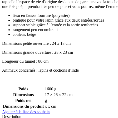
rappelle l’espace de vie d’origine des lapins de garenne avec la touche 
une fois plié, il prendra très peu de plus et vous pourrez même l’emm
tissu en fausse fourrure (polyester)
pratique pour votre lapin grâce aux deux entrées/sorties
support stable grâce à l’entrée et la sortie renforcées
rangement peu encombrant
couleur: beige
Dimensions petite ouverture : 24 x 18 cm
Dimensions grande ouverture : 28 x 23 cm
Longueur du tunnel : 80 cm
Animaux concernés : lapins et cochons d’Inde
Poids
1600 g
Dimensions
17 × 26 × 22 cm
Poids net
g
Dimensions du produit
x x cm
Ajouter à la liste des souhaits
Description