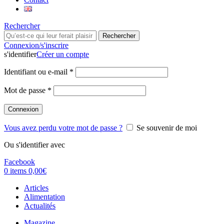
Rechercher
Rechercher
Connexion/s'inscrire
s'identifier
Créer un compte
Identifiant ou e-mail
*
Mot de passe
*
Connexion
Vous avez perdu votre mot de passe ?
Se souvenir de moi
Ou s'identifier avec
Facebook
0
items
0,00
€
Articles
Alimentation
Actualités
Magazine