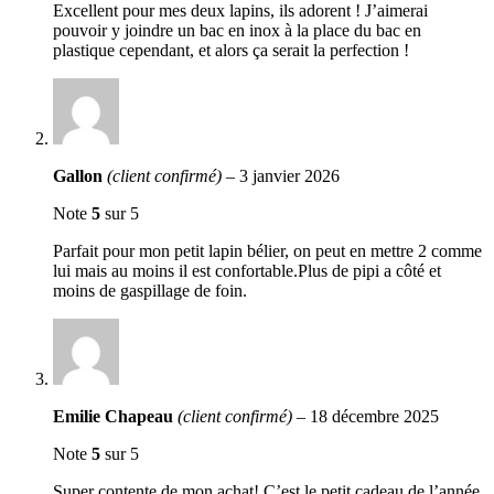
Excellent pour mes deux lapins, ils adorent ! J’aimerai
pouvoir y joindre un bac en inox à la place du bac en
plastique cependant, et alors ça serait la perfection !
Gallon
(client confirmé)
–
3 janvier 2026
Note
5
sur 5
Parfait pour mon petit lapin bélier, on peut en mettre 2 comme
lui mais au moins il est confortable.Plus de pipi a côté et
moins de gaspillage de foin.
Emilie Chapeau
(client confirmé)
–
18 décembre 2025
Note
5
sur 5
Super contente de mon achat! C’est le petit cadeau de l’année