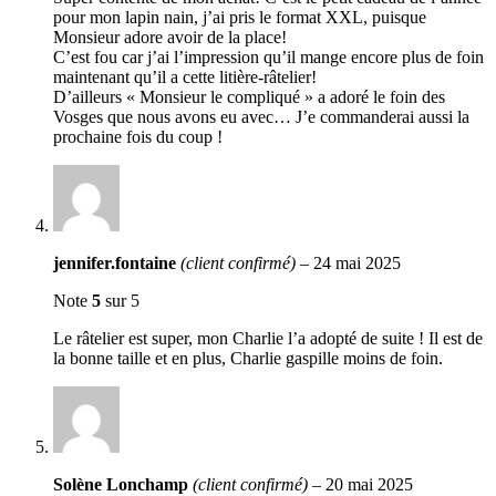
pour mon lapin nain, j’ai pris le format XXL, puisque
Monsieur adore avoir de la place!
C’est fou car j’ai l’impression qu’il mange encore plus de foin
maintenant qu’il a cette litière-râtelier!
D’ailleurs « Monsieur le compliqué » a adoré le foin des
Vosges que nous avons eu avec… J’e commanderai aussi la
prochaine fois du coup !
jennifer.fontaine
(client confirmé)
–
24 mai 2025
Note
5
sur 5
Le râtelier est super, mon Charlie l’a adopté de suite ! Il est de
la bonne taille et en plus, Charlie gaspille moins de foin.
Solène Lonchamp
(client confirmé)
–
20 mai 2025