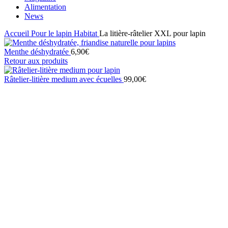
Alimentation
News
Accueil
Pour le lapin
Habitat
La litière-râtelier XXL pour lapin
Menthe déshydratée
6,90
€
Retour aux produits
Râtelier-litière medium avec écuelles
99,00
€