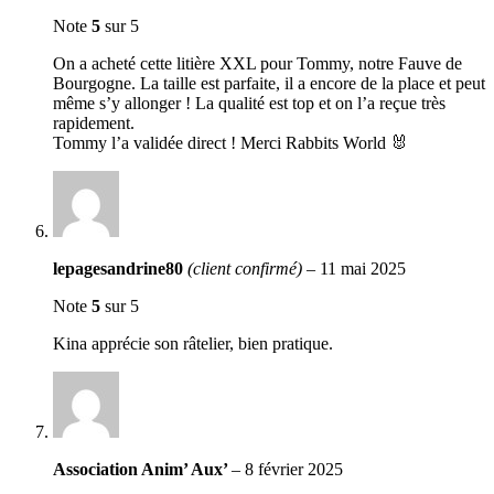
Note
5
sur 5
On a acheté cette litière XXL pour Tommy, notre Fauve de
Bourgogne. La taille est parfaite, il a encore de la place et peut
même s’y allonger ! La qualité est top et on l’a reçue très
rapidement.
Tommy l’a validée direct ! Merci Rabbits World 🐰
lepagesandrine80
(client confirmé)
–
11 mai 2025
Note
5
sur 5
Kina apprécie son râtelier, bien pratique.
Association Anim’ Aux’
–
8 février 2025