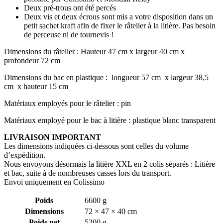
Deux pré-trous ont été percés
Deux vis et deux écrous sont mis a votre disposition dans un
petit sachet kraft afin de fixer le râtelier à la litière. Pas besoin
de perceuse ni de tournevis !
Dimensions du râtelier : Hauteur 47 cm x largeur 40 cm x
profondeur 72 cm
Dimensions du bac en plastique : longueur 57 cm x largeur 38,5
cm x hauteur 15 cm
Matériaux employés pour le râtelier : pin
Matériaux employé pour le bac à litière : plastique blanc transparent
LIVRAISON IMPORTANT
Les dimensions indiquées ci-dessous sont celles du volume
d’expédition.
Nous envoyons désormais la litière XXL en 2 colis séparés : Litière
et bac, suite à de nombreuses casses lors du transport.
Envoi uniquement en Colissimo
Poids
6600 g
Dimensions
72 × 47 × 40 cm
Poids net
5200 g