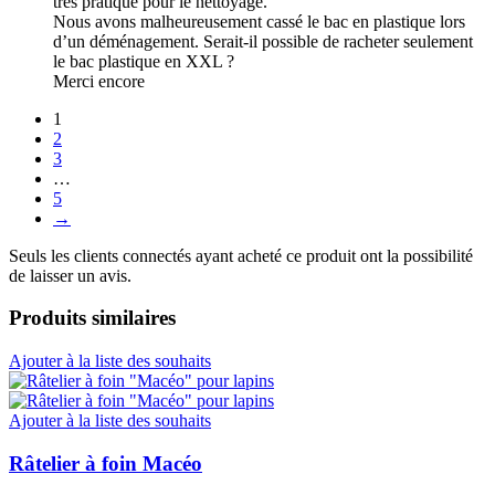
très pratique pour le nettoyage.
Nous avons malheureusement cassé le bac en plastique lors
d’un déménagement. Serait-il possible de racheter seulement
le bac plastique en XXL ?
Merci encore
1
2
3
…
5
→
Seuls les clients connectés ayant acheté ce produit ont la possibilité
de laisser un avis.
Produits similaires
Ajouter à la liste des souhaits
Ajouter à la liste des souhaits
Râtelier à foin Macéo