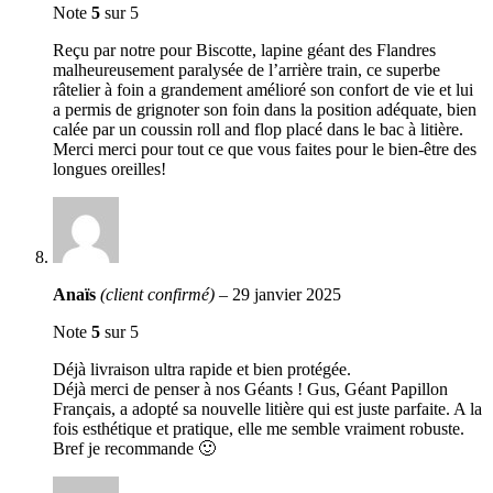
Note
5
sur 5
Reçu par notre pour Biscotte, lapine géant des Flandres
malheureusement paralysée de l’arrière train, ce superbe
râtelier à foin a grandement amélioré son confort de vie et lui
a permis de grignoter son foin dans la position adéquate, bien
calée par un coussin roll and flop placé dans le bac à litière.
Merci merci pour tout ce que vous faites pour le bien-être des
longues oreilles!
Anaïs
(client confirmé)
–
29 janvier 2025
Note
5
sur 5
Déjà livraison ultra rapide et bien protégée.
Déjà merci de penser à nos Géants ! Gus, Géant Papillon
Français, a adopté sa nouvelle litière qui est juste parfaite. A la
fois esthétique et pratique, elle me semble vraiment robuste.
Bref je recommande 🙂