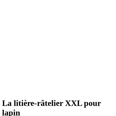
Click to enlarge
La litière-râtelier XXL pour
lapin