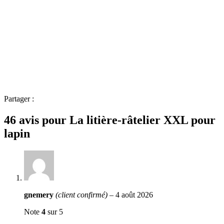
Partager :
46 avis pour
La litière-râtelier XXL pour
lapin
gnemery
(client confirmé)
–
4 août 2026
Note
4
sur 5