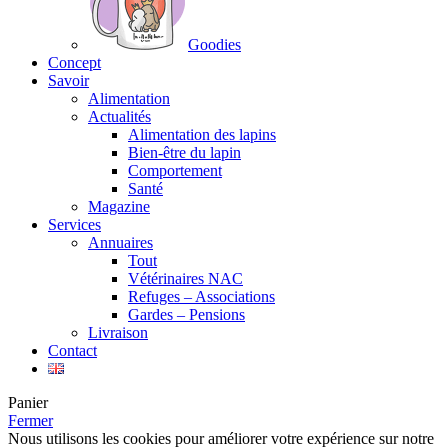
Goodies
Concept
Savoir
Alimentation
Actualités
Alimentation des lapins
Bien-être du lapin
Comportement
Santé
Magazine
Services
Annuaires
Tout
Vétérinaires NAC
Refuges – Associations
Gardes – Pensions
Livraison
Contact
Panier
Fermer
Nous utilisons les cookies pour améliorer votre expérience sur notre