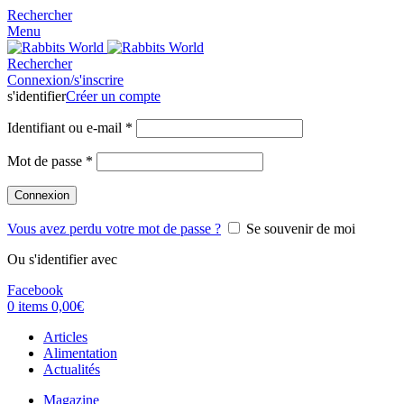
Rechercher
Menu
Rechercher
Connexion/s'inscrire
s'identifier
Créer un compte
Identifiant ou e-mail
*
Mot de passe
*
Connexion
Vous avez perdu votre mot de passe ?
Se souvenir de moi
Ou s'identifier avec
Facebook
0
items
0,00
€
Articles
Alimentation
Actualités
Magazine