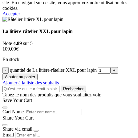
site. En navigant sur ce site, vous approuvez notre utilisation des
cookies.
Accepter
La litière-râtelier XXL pour lapin
Note
4.89
sur 5
109,00
€
En stock
quantité de La litière-râtelier XXL pour lapin
Ajouter au panier
Ajouter à la liste des souhaits
Rechercher
Tapez le nom des produits que vous souhaitez voir.
Save Your Cart
Cart Name
Share Your Cart
Share via email
Email