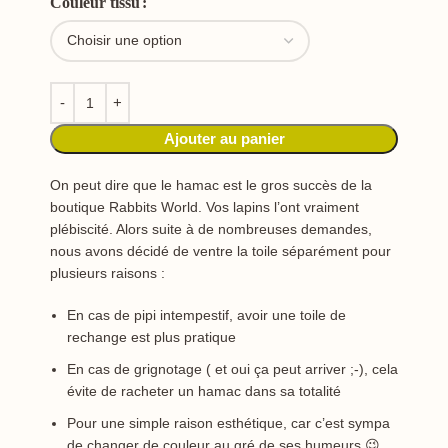
Couleur tissu
Ajouter au panier
On peut dire que le hamac est le gros succès de la
boutique Rabbits World. Vos lapins l’ont vraiment
plébiscité. Alors suite à de nombreuses demandes,
nous avons décidé de ventre la toile séparément pour
plusieurs raisons :
En cas de pipi intempestif, avoir une toile de
rechange est plus pratique
En cas de grignotage ( et oui ça peut arriver ;-), cela
évite de racheter un hamac dans sa totalité
Pour une simple raison esthétique, car c’est sympa
de changer de couleur au gré de ses humeurs 😉