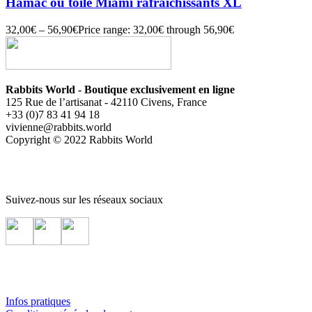
Hamac ou toile Miami rafraichissants XL
32,00
€
–
56,90
€
Price range: 32,00€ through 56,90€
Rabbits World - Boutique exclusivement en ligne
125 Rue de l’artisanat - 42110 Civens, France
+33 (0)7 83 41 94 18
vivienne@rabbits.world
Copyright © 2022 Rabbits World
Suivez-nous sur les réseaux sociaux
Infos pratiques