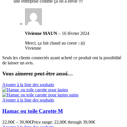
une entreprise comme ça on a envie !!!
Vivienne MAUN
–
16 février 2024
Merci, ça fait chaud au coeur :-)))
Vivienne
Seuls les clients connectés ayant acheté ce produit ont la possibilité
de laisser un avis.
Vous aimerez peut-être aussi…
Ajouter à la liste des souhaits
Ajouter à la liste des souhaits
Hamac ou toile Carotte M
22,00
€
–
39,90
€
Price range: 22,00€ through 39,90€