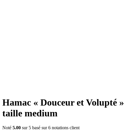
Click to enlarge
Hamac « Douceur et Volupté »
taille medium
Noté
5.00
sur 5 basé sur
6
notations client