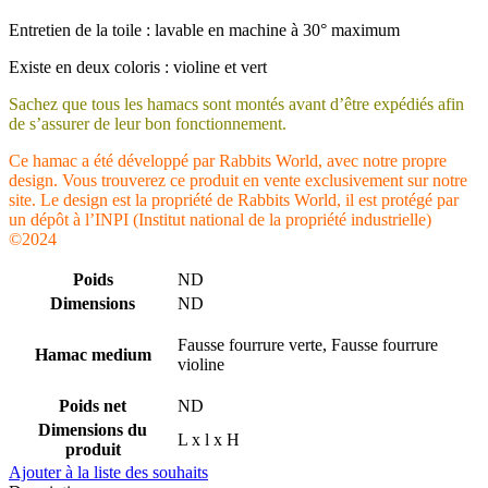
Entretien de la toile : lavable en machine à 30° maximum
Existe en deux coloris : violine et vert
Sachez que tous les hamacs sont montés avant d’être expédiés afin
de s’assurer de leur bon fonctionnement.
Ce hamac a été développé par Rabbits World, avec notre propre
design. Vous trouverez ce produit en vente exclusivement sur notre
site. Le design est la propriété de Rabbits World, il est protégé par
un dépôt à l’INPI (Institut national de la propriété industrielle)
©2024
Poids
ND
Dimensions
ND
Fausse fourrure verte, Fausse fourrure
Hamac medium
violine
Poids net
ND
Dimensions du
L x l x H
produit
Ajouter à la liste des souhaits