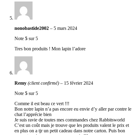
nonobastide2002
–
5 mars 2024
Note
5
sur 5
Tres bon produits ! Mon lapin l’adore
Remy
(client confirmé)
–
15 février 2024
Note
5
sur 5
Comme il est beau ce vert !!!
Bon notre lapin n’a pas encore eu envie d’y aller par contre le
chat l’apprécie bien
Je suis ravie de toutes mes commandes chez Rabbitsworld
C’est un coût mais je trouve que les produits valent le prix et
en plus on a tjr un petit cadeau dans notre carton. Puis bon