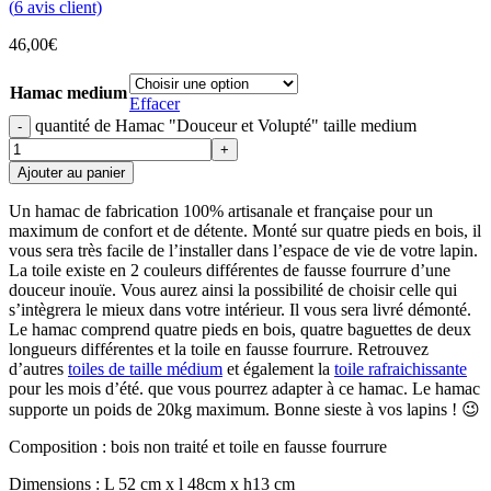
(
6
avis client)
46,00
€
Hamac medium
Effacer
quantité de Hamac "Douceur et Volupté" taille medium
Ajouter au panier
Un hamac de fabrication 100% artisanale et française pour un
maximum de confort et de détente. Monté sur quatre pieds en bois, il
vous sera très facile de l’installer dans l’espace de vie de votre lapin.
La toile existe en 2 couleurs différentes de fausse fourrure d’une
douceur inouïe. Vous aurez ainsi la possibilité de choisir celle qui
s’intègrera le mieux dans votre intérieur. Il vous sera livré démonté.
Le hamac comprend quatre pieds en bois, quatre baguettes de deux
longueurs différentes et la toile en fausse fourrure. Retrouvez
d’autres
toiles de taille médium
et également la
toile rafraichissante
pour les mois d’été. que vous pourrez adapter à ce hamac. Le hamac
supporte un poids de 20kg maximum. Bonne sieste à vos lapins ! 😉
Composition : bois non traité et toile en fausse fourrure
Dimensions : L 52 cm x l 48cm x h13 cm