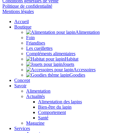
Conditions générales de vente
Politique de confidentialité
Mentions légales
Accueil
Boutique
Alimentation
Foin
Friandises
Les cueillettes
Compléments alimentaires
Habitat
Jouets
Accessoires
Goodies
Concept
Savoir
Alimentation
Actualités
Alimentation des lapins
Bien-être du lapin
Comportement
Santé
Magazine
Services