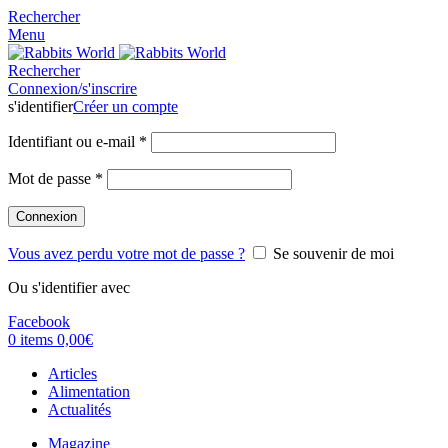
Rechercher
Menu
Rechercher
Connexion/s'inscrire
s'identifier
Créer un compte
Identifiant ou e-mail
*
Mot de passe
*
Connexion
Vous avez perdu votre mot de passe ?
Se souvenir de moi
Ou s'identifier avec
Facebook
0
items
0,00
€
Articles
Alimentation
Actualités
Magazine