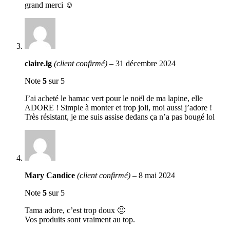
grand merci ☺️
claire.lg
(client confirmé)
–
31 décembre 2024
Note
5
sur 5
J’ai acheté le hamac vert pour le noël de ma lapine, elle
ADORE ! Simple à monter et trop joli, moi aussi j’adore !
Très résistant, je me suis assise dedans ça n’a pas bougé lol
Mary Candice
(client confirmé)
–
8 mai 2024
Note
5
sur 5
Tama adore, c’est trop doux 🙂
Vos produits sont vraiment au top.