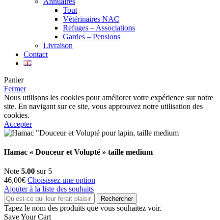
Annuaires
Tout
Vétérinaires NAC
Refuges – Associations
Gardes – Pensions
Livraison
Contact
Panier
Fermer
Nous utilisons les cookies pour améliorer votre expérience sur notre
site. En navigant sur ce site, vous approuvez notre utilisation des
cookies.
Accepter
Hamac « Douceur et Volupté » taille medium
Note
5.00
sur 5
46,00
€
Choisissez une option
Ajouter à la liste des souhaits
Rechercher
Tapez le nom des produits que vous souhaitez voir.
Save Your Cart