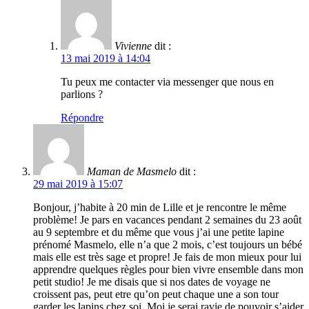
Vivienne
dit :
13 mai 2019 à 14:04
Tu peux me contacter via messenger que nous en
parlions ?
Répondre
Maman de Masmelo
dit :
29 mai 2019 à 15:07
Bonjour, j’habite à 20 min de Lille et je rencontre le même
problème! Je pars en vacances pendant 2 semaines du 23 août
au 9 septembre et du même que vous j’ai une petite lapine
prénomé Masmelo, elle n’a que 2 mois, c’est toujours un bébé
mais elle est très sage et propre! Je fais de mon mieux pour lui
apprendre quelques règles pour bien vivre ensemble dans mon
petit studio! Je me disais que si nos dates de voyage ne
croissent pas, peut etre qu’on peut chaque une a son tour
garder les lapins chez soi, Moi,je serai ravie de pouvoir s’aider