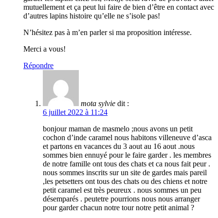
mutuellement et ça peut lui faire de bien d’être en contact avec
d’autres lapins histoire qu’elle ne s’isole pas!
N’hésitez pas à m’en parler si ma proposition intéresse.
Merci a vous!
Répondre
mota sylvie
dit :
6 juillet 2022 à 11:24
bonjour maman de masmelo ;nous avons un petit
cochon d’inde caramel nous habitons villeneuve d’asca
et partons en vacances du 3 aout au 16 aout .nous
sommes bien ennuyé pour le faire garder . les membres
de notre famille ont tous des chats et ca nous fait peur .
nous sommes inscrits sur un site de gardes mais pareil
,les petsetters ont tous des chats ou des chiens et notre
petit caramel est très peureux . nous sommes un peu
désemparés . peutetre pourrions nous nous arranger
pour garder chacun notre tour notre petit animal ?