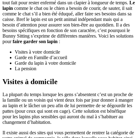
tout fait pour rester enfermé dans un clapier à longueur de temps.
Le
lapin
comme le chat ou le chien a besoin de courir, de sauter, il sait
comme le chat s’il a bien été éduqué, aller faire ses besoins dans sa
caisse. Bref le lapin est un petit animal indépendant mais qui a
besoin d’attention pour assurer son bien-être au quotidien. Il a des
besoins spécifiques en fonction de son caractère, c’est pourquoi le
Bunny Sitting s’exprime de différentes manières. Voici les solutions
pour
faire garder son lapin
:
Visites à votre domicile
Garde en Famille d’accueil
Garde du lapin à votre domicile
La pension
Visites à domicile
La plupart du temps lorsque les gens s’absentent c’est un proche de
la famille ou un voisin qui vient deux fois par jour donner à manger
au lapin et le lâcher un peu afin de lui permettre de se dégourdir les
pattes (pour ceux qui sont en cage). Cette solution est bénéfique
pour les lapins plus sensibles qui auront du mal à s’habituer au
changement d’habitation.
Il existe aussi des sites qui vous permettent de rentrer la catégorie de