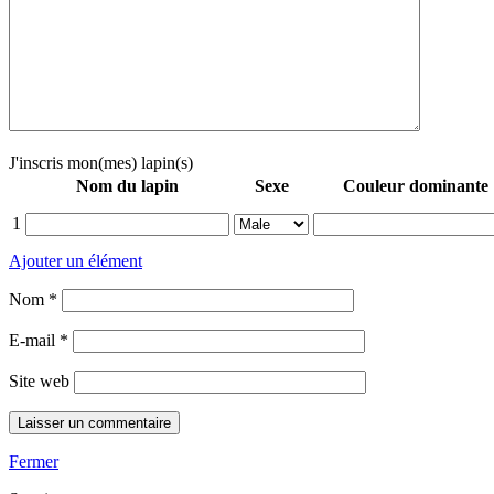
J'inscris mon(mes) lapin(s)
Nom du lapin
Sexe
Couleur dominante
1
Ajouter un élément
Nom
*
E-mail
*
Site web
Fermer