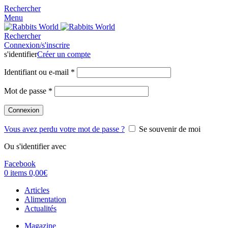
Rechercher
Menu
Rechercher
Connexion/s'inscrire
s'identifier
Créer un compte
Identifiant ou e-mail
*
Mot de passe
*
Connexion
Vous avez perdu votre mot de passe ?
Se souvenir de moi
Ou s'identifier avec
Facebook
0
items
0,00
€
Articles
Alimentation
Actualités
Magazine