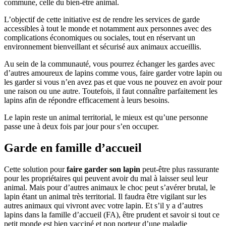
commune, celle du bien-être animal.
L’objectif de cette initiative est de rendre les services de garde
accessibles à tout le monde et notamment aux personnes avec des
complications économiques ou sociales, tout en réservant un
environnement bienveillant et sécurisé aux animaux accueillis.
Au sein de la communauté, vous pourrez échanger les gardes avec
d’autres amoureux de lapins comme vous, faire garder votre lapin ou
les garder si vous n’en avez pas et que vous ne pouvez en avoir pour
une raison ou une autre. Toutefois, il faut connaître parfaitement les
lapins afin de répondre efficacement à leurs besoins.
Le lapin reste un animal territorial, le mieux est qu’une personne
passe une à deux fois par jour pour s’en occuper.
Garde en famille d’accueil
Cette solution pour
faire garder son lapin
peut-être plus rassurante
pour les propriétaires qui peuvent avoir du mal à laisser seul leur
animal. Mais pour d’autres animaux le choc peut s’avérer brutal, le
lapin étant un animal très territorial. Il faudra être vigilant sur les
autres animaux qui vivront avec votre lapin. Et s’il y a d’autres
lapins dans la famille d’accueil (FA), être prudent et savoir si tout ce
petit monde est bien vacciné et non porteur d’une maladie