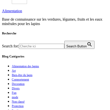
Alimentation
Base de connaissance sur les verdures, légumes, fruits et les eaux
minérales pour les lapins
Recherche
Search for:
Search Button
Blog Catégories
Alimentation des lapins
Art
Bien-être du lapin
Comportement
Decoration
Divers
Fun
mode
Non classé
Protection