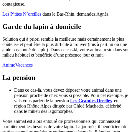
contagieuse.
Les P’tites N’oreilles
dans le Bas-Rhin, demandez Agnès.
Garde du lapin à domicile
Solution qui à priori semble la meilleure mais certainement la plus
coûteuse et peut-être la plus difficile à trouver (mis à part un ou une
amie passionné de lapin). Dans ce cas-là, votre animal reste dans son
milieu habituel et bénéficie d’une présence jour et nuit.
AnimoVacances
La pension
Dans ce cas-là, vous devez déposer votre animal dans une
pension proche de chez vous si possible. Pour cet exemple, je
vais vous parler de la pension
Les Grandes Oreilles
en
région Rhône Alpes dirigée par Chloé Machado, célébrité
dans le milieu des lagomorphes.
Votre animal est alors entouré de professionnels qui connaissent
parfaitement les besoins de votre lapin. La journée, il bénéficiera de
sorties en enclos extérieurs entièrement sécurisés. Il faudra juste