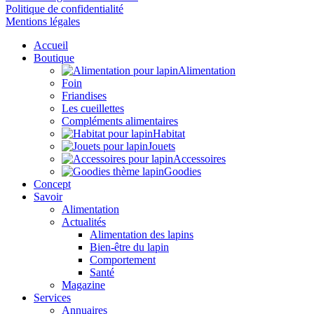
Politique de confidentialité
Mentions légales
Accueil
Boutique
Alimentation
Foin
Friandises
Les cueillettes
Compléments alimentaires
Habitat
Jouets
Accessoires
Goodies
Concept
Savoir
Alimentation
Actualités
Alimentation des lapins
Bien-être du lapin
Comportement
Santé
Magazine
Services
Annuaires