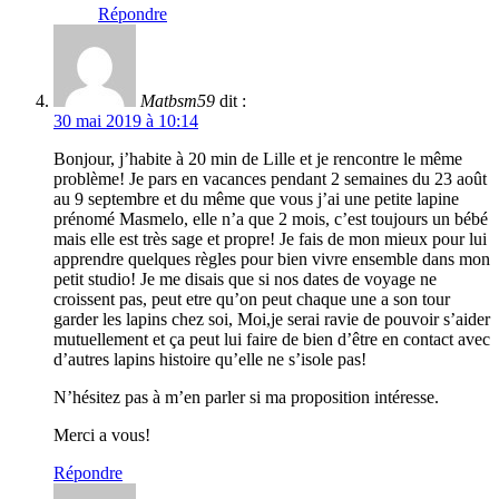
Répondre
Matbsm59
dit :
30 mai 2019 à 10:14
Bonjour, j’habite à 20 min de Lille et je rencontre le même
problème! Je pars en vacances pendant 2 semaines du 23 août
au 9 septembre et du même que vous j’ai une petite lapine
prénomé Masmelo, elle n’a que 2 mois, c’est toujours un bébé
mais elle est très sage et propre! Je fais de mon mieux pour lui
apprendre quelques règles pour bien vivre ensemble dans mon
petit studio! Je me disais que si nos dates de voyage ne
croissent pas, peut etre qu’on peut chaque une a son tour
garder les lapins chez soi, Moi,je serai ravie de pouvoir s’aider
mutuellement et ça peut lui faire de bien d’être en contact avec
d’autres lapins histoire qu’elle ne s’isole pas!
N’hésitez pas à m’en parler si ma proposition intéresse.
Merci a vous!
Répondre