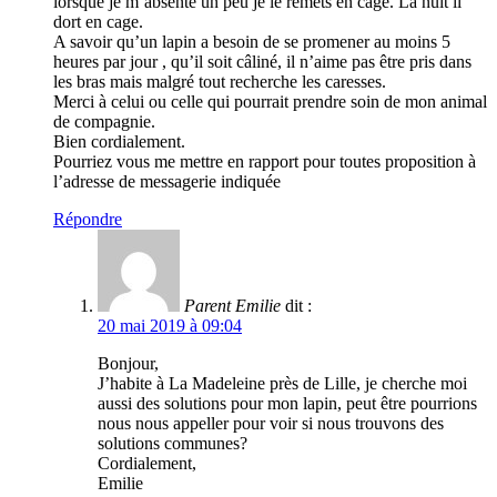
lorsque je m’absente un peu je le remets en cage. La nuit il
dort en cage.
A savoir qu’un lapin a besoin de se promener au moins 5
heures par jour , qu’il soit câliné, il n’aime pas être pris dans
les bras mais malgré tout recherche les caresses.
Merci à celui ou celle qui pourrait prendre soin de mon animal
de compagnie.
Bien cordialement.
Pourriez vous me mettre en rapport pour toutes proposition à
l’adresse de messagerie indiquée
Répondre
Parent Emilie
dit :
20 mai 2019 à 09:04
Bonjour,
J’habite à La Madeleine près de Lille, je cherche moi
aussi des solutions pour mon lapin, peut être pourrions
nous nous appeller pour voir si nous trouvons des
solutions communes?
Cordialement,
Emilie