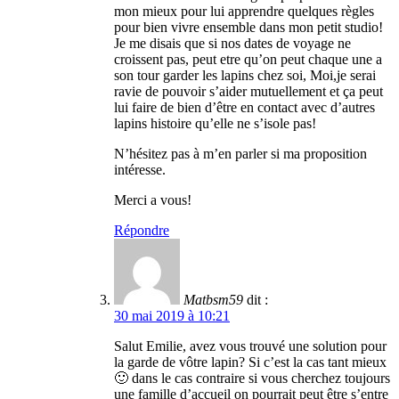
mon mieux pour lui apprendre quelques règles
pour bien vivre ensemble dans mon petit studio!
Je me disais que si nos dates de voyage ne
croissent pas, peut etre qu’on peut chaque une a
son tour garder les lapins chez soi, Moi,je serai
ravie de pouvoir s’aider mutuellement et ça peut
lui faire de bien d’être en contact avec d’autres
lapins histoire qu’elle ne s’isole pas!
N’hésitez pas à m’en parler si ma proposition
intéresse.
Merci a vous!
Répondre
Matbsm59
dit :
30 mai 2019 à 10:21
Salut Emilie, avez vous trouvé une solution pour
la garde de vôtre lapin? Si c’est la cas tant mieux
🙂 dans le cas contraire si vous cherchez toujours
une famille d’accueil on pourrait peut être s’entre