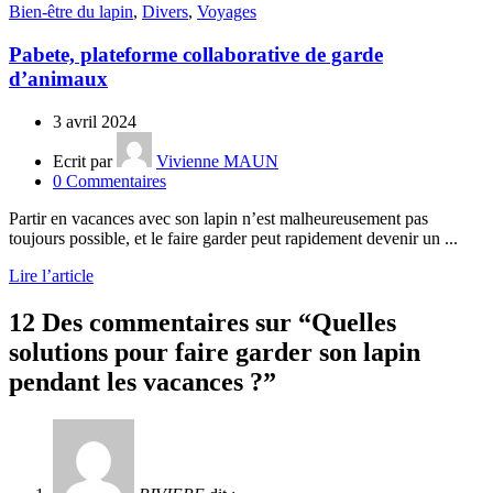
Bien-être du lapin
,
Divers
,
Voyages
Pabete, plateforme collaborative de garde
d’animaux
3 avril 2024
Ecrit par
Vivienne MAUN
0
Commentaires
Partir en vacances avec son lapin n’est malheureusement pas
toujours possible, et le faire garder peut rapidement devenir un ...
Lire l’article
12 Des commentaires sur “
Quelles
solutions pour faire garder son lapin
pendant les vacances ?
”