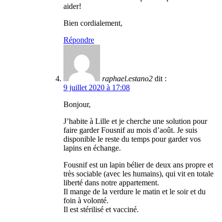
aider!
Bien cordialement,
Répondre
raphael.estano2
dit :
9 juillet 2020 à 17:08
Bonjour,
J’habite à Lille et je cherche une solution pour
faire garder Fousnif au mois d’août. Je suis
disponible le reste du temps pour garder vos
lapins en échange.
Fousnif est un lapin bélier de deux ans propre et
très sociable (avec les humains), qui vit en totale
liberté dans notre appartement.
Il mange de la verdure le matin et le soir et du
foin à volonté.
Il est stérilisé et vacciné.