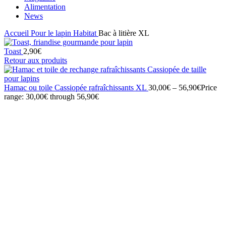
Alimentation
News
Accueil
Pour le lapin
Habitat
Bac à litière XL
Toast
2,90
€
Retour aux produits
Hamac ou toile Cassiopée rafraîchissants XL
30,00
€
–
56,90
€
Price
range: 30,00€ through 56,90€