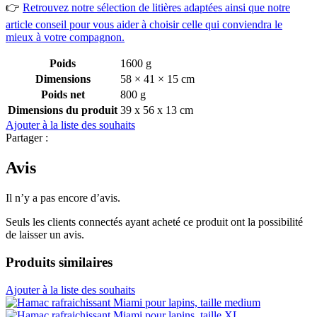
👉
Retrouvez notre sélection de litières adaptées ainsi que notre
article conseil pour vous aider à choisir celle qui conviendra le
mieux à votre compagnon.
Poids
1600 g
Dimensions
58 × 41 × 15 cm
Poids net
800 g
Dimensions du produit
39 x 56 x 13 cm
Ajouter à la liste des souhaits
Partager :
Avis
Il n’y a pas encore d’avis.
Seuls les clients connectés ayant acheté ce produit ont la possibilité
de laisser un avis.
Produits similaires
Ajouter à la liste des souhaits