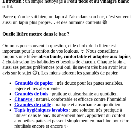
Entretien
: un simple nettoyage à
l’eau tiède et au vinaigre blanc
suffit.
Parce qu’on le sait bien, un lapin à l’aise dans son bac, c’est souvent
aussi un lapin plus propre… et des humains contents 😄
Quelle litière mettre dans le bac ?
On nous pose souvent la question, et le choix de la litière est
important pour le confort de vos loulous. 🐰 Nous conseillons
toujours une litière
absorbante, confortable et adaptée aux lapins
,
à choisir selon les habitudes et besoins de chacun. Chaque lapin a
aussi ses petites préférences (oui oui, ils savent très bien avoir leur
avis sur le sujet 😄). Les miens adorent les granulés de papier.
Granulés de papier
: très douce pour les pattes sensibles,
légère et très absorbante
Granulés de bois
: pratique et absorbante au quotidien
Chanvre
: naturel, confortable et efficace contre l’humidité
Granulés de paille
: pratique et absorbante au quotidien
Tapis hygiéniques lavables
: une solution très pratique à
utiliser dans le bac. Ils absorbent bien, apportent du confort
aux petites pattes et passent simplement en machine pour être
réutilisés encore et encore ✨