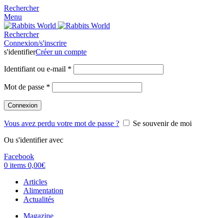
Rechercher
Menu
Rechercher
Connexion/s'inscrire
s'identifier
Créer un compte
Identifiant ou e-mail
*
Mot de passe
*
Connexion
Vous avez perdu votre mot de passe ?
Se souvenir de moi
Ou s'identifier avec
Facebook
0
items
0,00
€
Articles
Alimentation
Actualités
Magazine