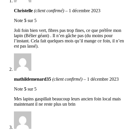
Christelle
(client confirmé)
–
1 décembre 2023
Note
5
sur 5
Joli foin bien vert, fibres pas trop fines, ce que préfère mon
lapin (Bélier géant) . Il n’en gâche pas (du moins pour
l’instant. Cela fait quelques mois qu’il mange ce foin, il n’en
est pas lassé).
mathildemenard35
(client confirmé)
–
1 décembre 2023
Note
5
sur 5
Mes lapins gaspillait beaucoup leurs ancien foin local mais
maintenant il ne reste plus un brin