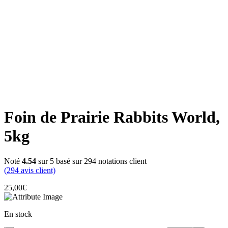
Click to enlarge
Foin de Prairie Rabbits World,
5kg
Noté
4.54
sur 5 basé sur
294
notations client
(
294
avis client)
25,00
€
En stock