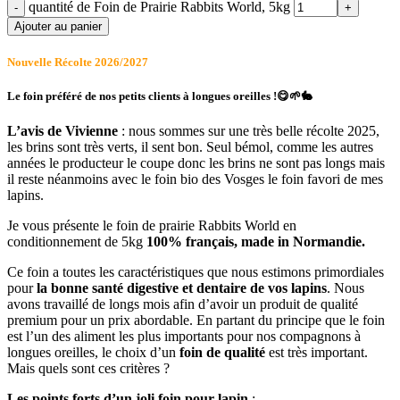
quantité de Foin de Prairie Rabbits World, 5kg
Ajouter au panier
Nouvelle Récolte 2026/2027
Le foin préféré de nos petits clients à longues oreilles !😋🌱🐇
L’avis de Vivienne
: nous sommes sur une très belle récolte 2025,
les brins sont très verts, il sent bon. Seul bémol, comme les autres
années le producteur le coupe donc les brins ne sont pas longs mais
il reste néanmoins avec le foin bio des Vosges le foin favori de mes
lapins.
Je vous présente le foin de prairie Rabbits World en
conditionnement de 5kg
100% français, made in Normandie.
Ce foin a toutes les caractéristiques que nous estimons primordiales
pour
la bonne santé digestive et dentaire de vos lapins
. Nous
avons travaillé de longs mois afin d’avoir un produit de qualité
premium pour un prix abordable. En partant du principe que le foin
est l’un des aliment les plus importants pour nos compagnons à
longues oreilles, le choix d’un
foin de qualité
est très important.
Mais quels sont ces critères ?
Les points forts d’un joli foin pour lapin
: