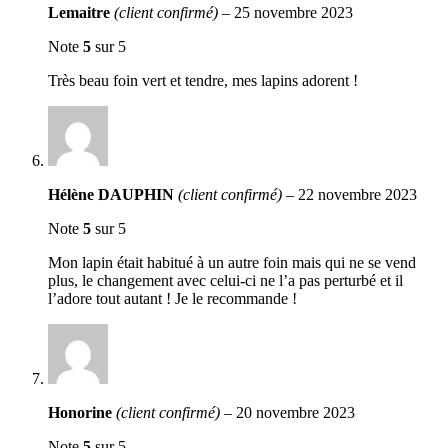
Lemaitre
(client confirmé)
–
25 novembre 2023
Note
5
sur 5
Très beau foin vert et tendre, mes lapins adorent !
Hélène DAUPHIN
(client confirmé)
–
22 novembre 2023
Note
5
sur 5
Mon lapin était habitué à un autre foin mais qui ne se vend
plus, le changement avec celui-ci ne l’a pas perturbé et il
l’adore tout autant ! Je le recommande !
Honorine
(client confirmé)
–
20 novembre 2023
Note
5
sur 5