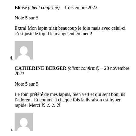
Eloïse
(client confirmé)
–
1 décembre 2023
Note
5
sur 5
Extra! Mon lapin triait beaucoup le foin mais avec celui-ci
c’est juste le top il le mange entièrement!
CATHERINE BERGER
(client confirmé)
–
28 novembre
2023
Note
5
sur 5
Le foin préféré de mes lapins, bien vert et qui sent bon, ils
l’adorent. Et comme à chaque fois la livraison est hyper
rapide. Merci 🐰🐰🐰🐰