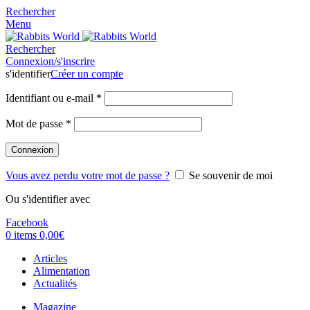
Rechercher
Menu
Rechercher
Connexion/s'inscrire
s'identifier
Créer un compte
Identifiant ou e-mail
*
Mot de passe
*
Connexion
Vous avez perdu votre mot de passe ?
Se souvenir de moi
Ou s'identifier avec
Facebook
0
items
0,00
€
Articles
Alimentation
Actualités
Magazine