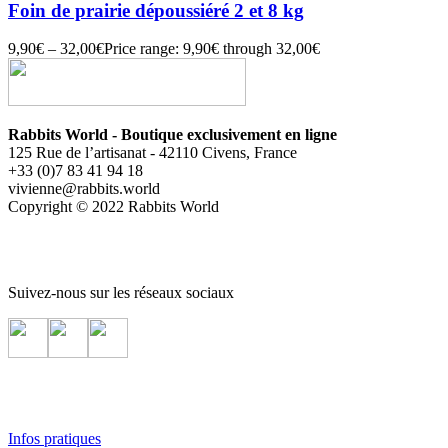
Foin de prairie dépoussiéré 2 et 8 kg
9,90
€
–
32,00
€
Price range: 9,90€ through 32,00€
Rabbits World - Boutique exclusivement en ligne
125 Rue de l’artisanat - 42110 Civens, France
+33 (0)7 83 41 94 18
vivienne@rabbits.world
Copyright © 2022 Rabbits World
Suivez-nous sur les réseaux sociaux
Infos pratiques