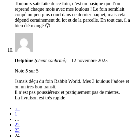
Toujours satisfaite de ce foin, c’est un basique que l’on
reprend chaque mois avec mes loulous ! Le foin semblait
coupé un peu plus court dans ce dernier paquet, mais cela
dépend certainement du lot et de la parcelle. En tout cas, il a
bien été mangé 🙂
Delphine
(client confirmé)
–
12 novembre 2023
Note
5
sur 5
Jamais déçu du foin Rabbit World. Mes 3 loulous l’adore et
on un très bon transit.
Il n’est pas poussiéreux et pratiquement pas de miettes.
La livraison est très rapide
←
1
…
22
23
24