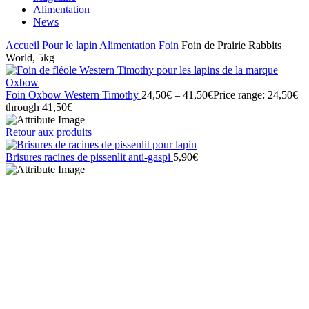
Alimentation
News
Accueil
Pour le lapin
Alimentation
Foin
Foin de Prairie Rabbits
World, 5kg
Foin Oxbow Western Timothy
24,50
€
–
41,50
€
Price range: 24,50€
through 41,50€
Retour aux produits
Brisures racines de pissenlit anti-gaspi
5,90
€