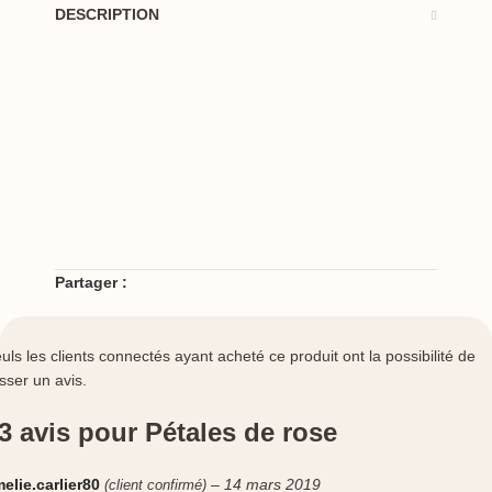
DESCRIPTION
Partager :
uls les clients connectés ayant acheté ce produit ont la possibilité de
isser un avis.
3 avis pour
Pétales de rose
elie.carlier80
–
14 mars 2019
(client confirmé)