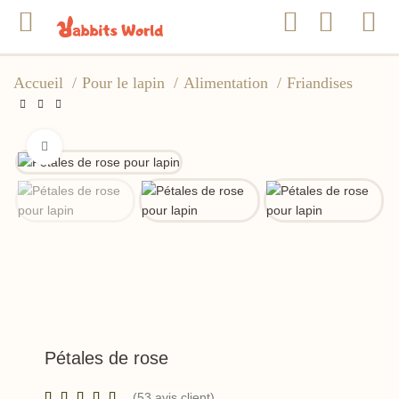
Accueil
Pour le lapin
Alimentation
Friandises
Click to enlarge
Pétales de rose
(
53
avis client)