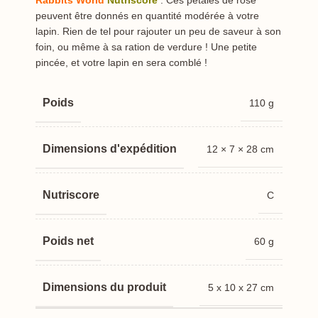
peuvent être donnés en quantité modérée à votre
lapin. Rien de tel pour rajouter un peu de saveur à son
foin, ou même à sa ration de verdure ! Une petite
pincée, et votre lapin en sera comblé !
Poids
110 g
Dimensions
12 × 7 × 28 cm
Nutriscore
C
Poids net
60 g
Dimensions du produit
5 x 10 x 27 cm