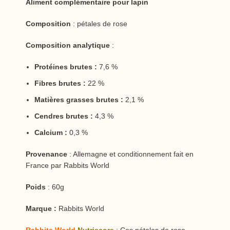
Aliment complémentaire pour lapin
Composition
: pétales de rose
Composition analytique
:
Protéines brutes :
7,6 %
Fibres brutes :
22 %
Matières grasses brutes :
2,1 %
Cendres brutes :
4,3 %
Calcium :
0,3 %
Provenance
: Allemagne et conditionnement fait en
France par Rabbits World
Poids
: 60g
Marque :
Rabbits World
Rabbits World
Nutriscore
: Ces pétales de rose