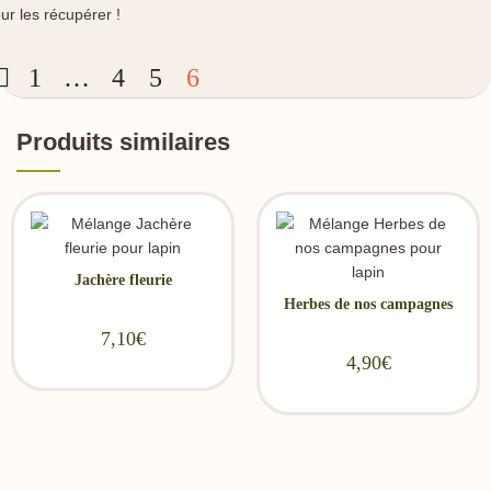
ur les récupérer !
1
…
4
5
6
Produits similaires
Jachère fleurie
Herbes de nos campagnes
7,10
€
4,90
€