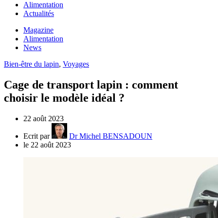
Alimentation
Actualités
Magazine
Alimentation
News
Bien-être du lapin
,
Voyages
Cage de transport lapin : comment
choisir le modèle idéal ?
22 août 2023
Ecrit par
Dr Michel BENSADOUN
le 22 août 2023