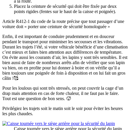
à la route.
Placez la ceinture de sécurité qui doit être fixée par deux
points rigides (fentes sur le haut de la caisse et poignée).
Article R412-1 du code de la route précise que tout passager d’une
voiture doit « porter une ceinture de sécurité homologuée »
Enfin, il est important de conduire prudemment et en douceur
pendant le transport pour minimiser les secousses et les vibrations.
Durant les trajets l’été, si votre véhicule bénéficie d’une climatisation
c’est mieux et faites bien attention aux différences de température.
On évite aussi les courants d’air, les lapins y sont très sensibles. Il est
bien aussi de faire de nombreux arrêts afin de vérifier que son lapin
va bien, on en profite pour lui donner à boire et on vérifie qu’il a
bien toujours une poignée de foin à disposition et on lui fait un gros
câlin !🥰
Pour les loulous qui sont très stressés, on peut couvrir la cage d’un
drap mais attention en cas de forte chaleur, il ne faut pas le faire.
Tout est une question de bon sens. 🥵
Privilégiez les trajets soit le matin soit le soir pour éviter les heures
les plus chaudes.
Caisse tournée vers le siège arrière pour la sécurité du lapin