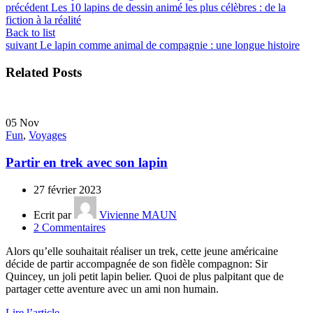
précédent
Les 10 lapins de dessin animé les plus célèbres : de la
fiction à la réalité
Back to list
suivant
Le lapin comme animal de compagnie : une longue histoire
Related Posts
05
Nov
Fun
,
Voyages
Partir en trek avec son lapin
27 février 2023
Ecrit par
Vivienne MAUN
2
Commentaires
Alors qu’elle souhaitait réaliser un trek, cette jeune américaine
décide de partir accompagnée de son fidèle compagnon: Sir
Quincey, un joli petit lapin belier. Quoi de plus palpitant que de
partager cette aventure avec un ami non humain.
Lire l’article