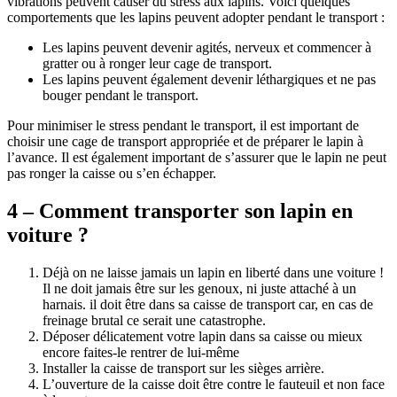
vibrations peuvent causer du stress aux lapins. Voici quelques
comportements que les lapins peuvent adopter pendant le transport :
Les lapins peuvent devenir agités, nerveux et commencer à
gratter ou à ronger leur cage de transport.
Les lapins peuvent également devenir léthargiques et ne pas
bouger pendant le transport.
Pour minimiser le stress pendant le transport, il est important de
choisir une cage de transport appropriée et de préparer le lapin à
l’avance. Il est également important de s’assurer que le lapin ne peut
pas ronger la caisse ou s’en échapper.
4 – Comment transporter son lapin en
voiture ?
Déjà on ne laisse jamais un lapin en liberté dans une voiture !
Il ne doit jamais être sur les genoux, ni juste attaché à un
harnais. il doit être dans sa caisse de transport car, en cas de
freinage brutal ce serait une catastrophe.
Déposer délicatement votre lapin dans sa caisse ou mieux
encore faites-le rentrer de lui-même
Installer la caisse de transport sur les sièges arrière.
L’ouverture de la caisse doit être contre le fauteuil et non face