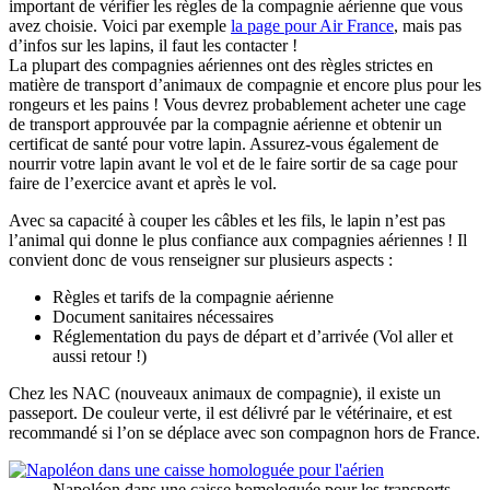
important de vérifier les règles de la compagnie aérienne que vous
avez choisie. Voici par exemple
la page pour Air France
, mais pas
d’infos sur les lapins, il faut les contacter !
La plupart des compagnies aériennes ont des règles strictes en
matière de transport d’animaux de compagnie et encore plus pour les
rongeurs et les pains ! Vous devrez probablement acheter une cage
de transport approuvée par la compagnie aérienne et obtenir un
certificat de santé pour votre lapin. Assurez-vous également de
nourrir votre lapin avant le vol et de le faire sortir de sa cage pour
faire de l’exercice avant et après le vol.
Avec sa capacité à couper les câbles et les fils, le lapin n’est pas
l’animal qui donne le plus confiance aux compagnies aériennes ! Il
convient donc de vous renseigner sur plusieurs aspects :
Règles et tarifs de la compagnie aérienne
Document sanitaires nécessaires
Réglementation du pays de départ et d’arrivée (Vol aller et
aussi retour !)
Chez les NAC (nouveaux animaux de compagnie), il existe un
passeport. De couleur verte, il est délivré par le vétérinaire, et est
recommandé si l’on se déplace avec son compagnon hors de France.
Napoléon dans une caisse homologuée pour les transports