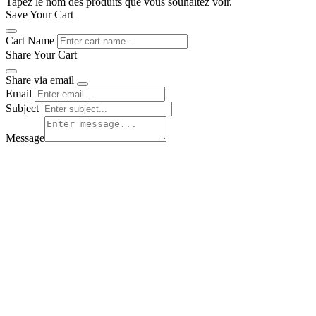
Tapez le nom des produits que vous souhaitez voir.
Save Your Cart
Cart Name
Share Your Cart
Share via email
Email
Subject
Message