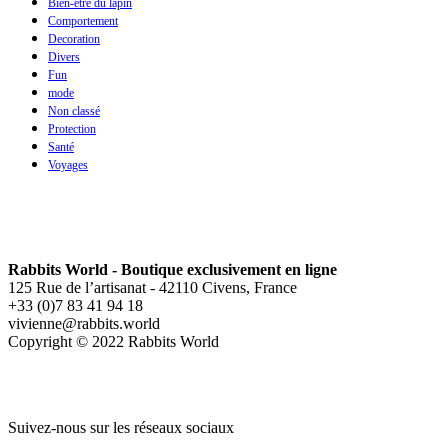
Bien-être du lapin
Comportement
Decoration
Divers
Fun
mode
Non classé
Protection
Santé
Voyages
Rabbits World - Boutique exclusivement en ligne
125 Rue de l’artisanat - 42110 Civens, France
+33 (0)7 83 41 94 18
vivienne@rabbits.world
Copyright © 2022 Rabbits World
Suivez-nous sur les réseaux sociaux